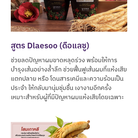
สูตร Dlaesoo (ดือแลซู)
ช่วยลดปัญหาผมขาดหลุดร่วง พร้อมให้การ
บำรุงเส้นอย่างล้ำลึก ช่วยฟื้นฟูเส้นผมที่แห้งเสีย
แตกปลาย หรือ โดนสารเคมีและความร้อนเป็น
ประจำ ให้กลับมานุ่มชุ่มชื้น เงางามอีกครั้ง
เหมาะสำหรับผู้ที่มีปัญหาผมแห้งเสียโดยเฉพาะ