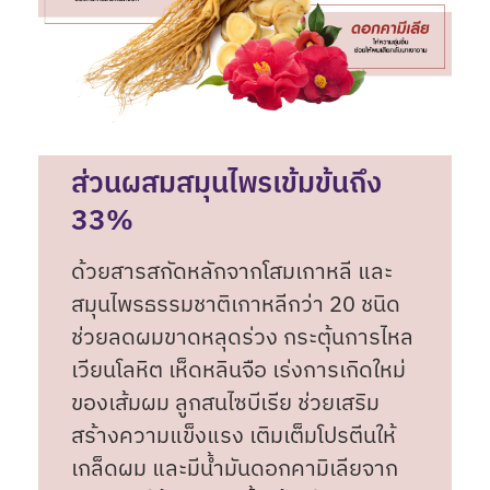
ส่วนผสมสมุนไพรเข้มข้นถึง
33%
ด้วยสารสกัดหลักจากโสมเกาหลี และ
สมุนไพรธรรมชาติเกาหลีกว่า 20 ชนิด
ช่วยลดผมขาดหลุดร่วง กระตุ้นการไหล
เวียนโลหิต เห็ดหลินจือ เร่งการเกิดใหม่
ของเส้มผม ลูกสนไซบีเรีย ช่วยเสริม
สร้างความแข็งแรง เติมเต็มโปรตีนให้
เกล็ดผม และมีน้ำมันดอกคามิเลียจาก