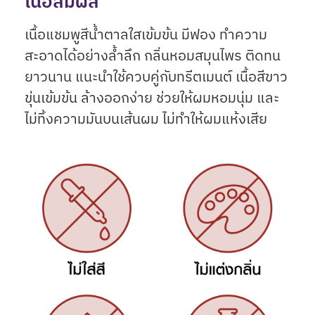
เนื้อสัมผัส
เนื้อแชมพูสีน้ำตาลใสเข้มข้น มีฟอง ทำความ
สะอาดได้อย่างล้ำลึก กลิ่นหอมสมุนไพร ติดทน
ยาวนาน แนะนำใช้ควบคู่กับทรีตเมนต์ เนื้อสีขาว
ขุ่นเข้มข้น ล้างออกง่าย ช่วยให้ผมหอมนุ่ม และ
ไม่ทิ้งความมันบนเส้นผม ไม่ทำให้ผมแห้งเสีย