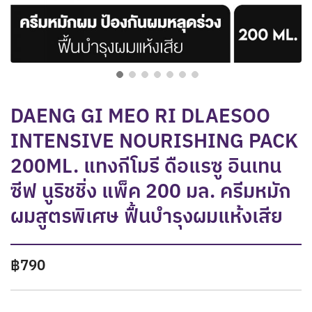
DAENG GI MEO RI DLAESOO
INTENSIVE NOURISHING PACK
200ML. แทงกีโมรี ดือแรซู อินเทน
ซีฟ นูริชชิ่ง แพ็ค 200 มล. ครีมหมัก
ผมสูตรพิเศษ ฟื้นบำรุงผมแห้งเสีย
฿790