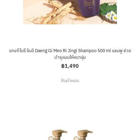
แทงกีโมรี จินจิ Daeng Gi Meo Ri Jingi Shampoo 500 ml แชมพู ช่วย
บำรุงผมให้หนานุ่ม
฿1,490
สินค้าหมด